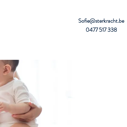
Sofie@sterkracht.be
0477 517 338