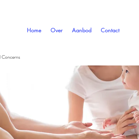
Home
Over
Aanbod
Contact
d Concerns