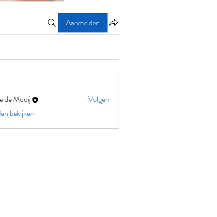
Aanmelden
e de Mooij
Volgen
eden bekijken