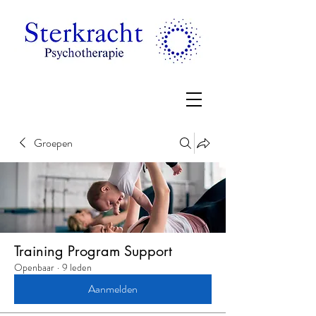
Groepen
Training Program Support
Openbaar
·
9 leden
Aanmelden