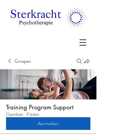
Groepen
Training Program Support
Openbaar
·
9 leden
Aanmelden