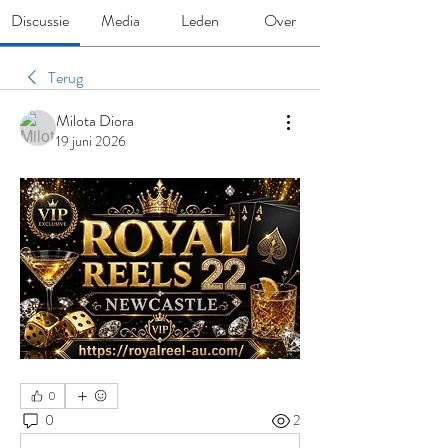
Discussie
Media
Leden
Over
Terug
Milota Diora
19 juni 2026
0
0
2