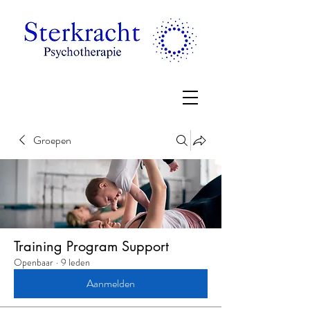
Groepen
Training Program Support
Openbaar
·
9 leden
Aanmelden