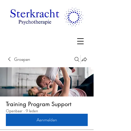
Groepen
Training Program Support
Openbaar
·
9 leden
Aanmelden