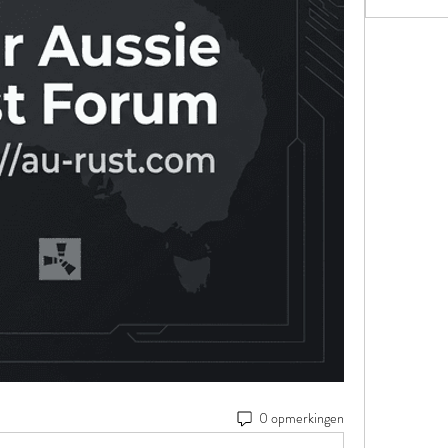
0 opmerkingen