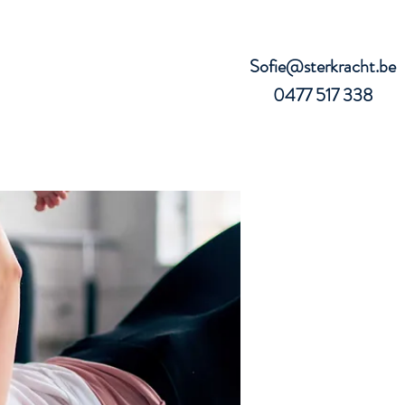
Sofie@sterkracht.be
0477 517 338