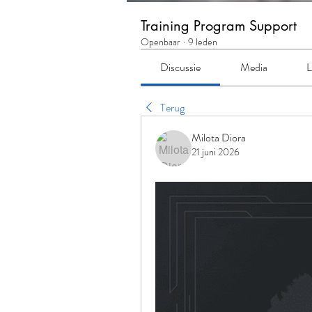
Training Program Support
Openbaar
·
9 leden
Discussie
Media
L
Terug
Milota Diora
21 juni 2026