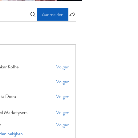
Aanmelden
akar Kolhe
Volgen
Volgen
ta Diora
Volgen
il Marketysers
Volgen
a
Volgen
eden bekijken