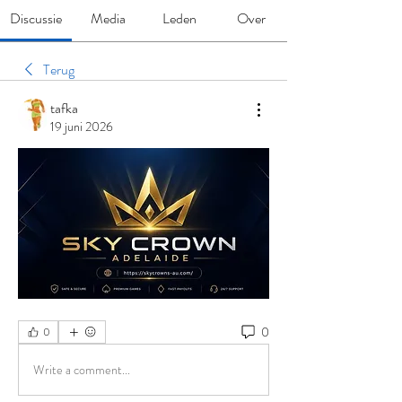
Discussie
Media
Leden
Over
Terug
tafka
19 juni 2026
0
0
Write a comment...