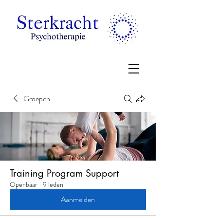
Groepen
Training Program Support
Openbaar
·
9 leden
Aanmelden