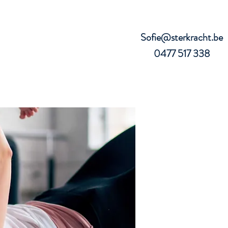
Sofie@sterkracht.be
0477 517 338