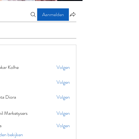
Aanmelden
akar Kolhe
Volgen
Volgen
ta Diora
Volgen
il Marketysers
Volgen
a
Volgen
eden bekijken