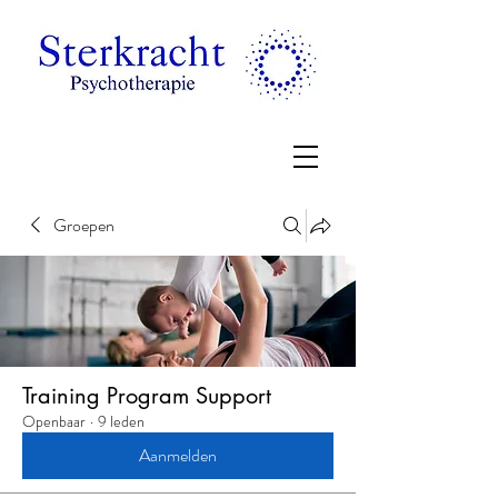
Groepen
Training Program Support
Openbaar
·
9 leden
Aanmelden